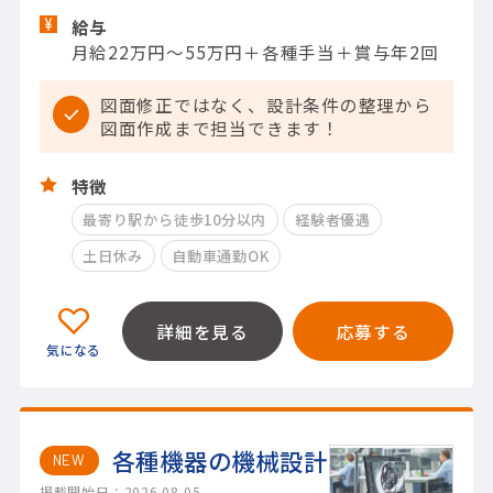
給与
月給22万円～55万円＋各種手当＋賞与年2回
図面修正ではなく、設計条件の整理から
図面作成まで担当できます！
特徴
最寄り駅から徒歩10分以内
経験者優遇
土日休み
自動車通勤OK
詳細を見る
応募する
各種機器の機械設計
NEW
掲載開始日：2026.08.05