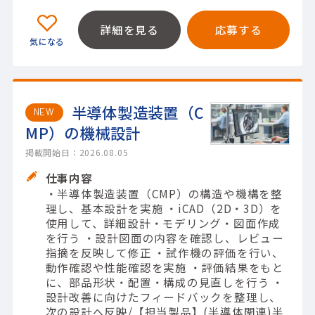
詳細を見る
応募する
半導体製造装置（C
NEW
MP）の機械設計
掲載開始日：2026.08.05
仕事内容
・半導体製造装置（CMP）の構造や機構を整
理し、基本設計を実施 ・iCAD（2D・3D）を
使用して、詳細設計・モデリング・図面作成
を行う ・設計図面の内容を確認し、レビュー
指摘を反映して修正 ・試作機の評価を行い、
動作確認や性能確認を実施 ・評価結果をもと
に、部品形状・配置・構成の見直しを行う ・
設計改善に向けたフィードバックを整理し、
次の設計へ反映/【担当製品】(半導体関連)半