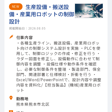
生産設備・搬送設
NEW
備・産業用ロボットの制御
設計
掲載開始日：2026.08.05
仕事内容
・各種生産ライン、搬送設備、産業用ロボッ
ト向けの制御システム設計を実施 ・PLCを使
用して、制御ロジックの作成・修正を行う ・
ラダー図面を修正し、設備動作に合わせて制
御内容を調整 ・設備仕様や動作条件を確認
し、必要な制御条件を整理 ・製造部門、保全
部門、関連部署と仕様検討・折衝を行う ・
Excel/Word/PowerPointで、設計内容や調整
内容を資料化/【担当製品】(機械)産業用ロボ
ット
勤務地
熊本県熊本市北区