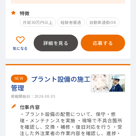
特徴
月給30万円以上
経験者優遇
自動車通勤OK
詳細を見る
応募する
プラント設備の施工
NEW
管理
掲載開始日：2026.08.05
仕事内容
・プラント設備の配管について、保守・修
理・メンテナンスを実施 ・現場で不具合箇所
を確認し、交換・補修・復旧対応を行う ・受
注した外注業者の作業内容を確認し、進捗・