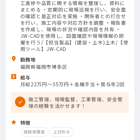
工進捗や品質に関する情報を整理し、資料に
まとめる ・定期的に現場巡視を行い、安全面
の確認と是正対応を実施 ・関係者との打合せ
を行い、施工内容や対応方針を調整 ・報告書
を作成し、現場の状況や確認内容を共有 ・
JW-CADを使用し、図面確認や現場情報の把
握を行う/【担当製品】(建設・土木)土木/【使
用ツール】JW-CAD
勤務地
福岡県福岡市博多区
給与
月給22万円～55万円＋各種手当＋賞与年2回
施工管理、現場監督、工事管理、安全管
理の経験を活かせます！
特徴
経験者優遇
土日休み