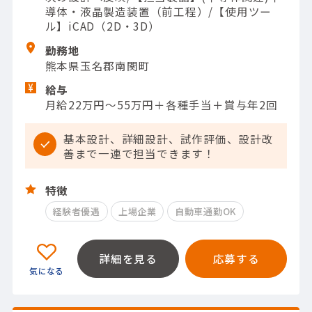
導体・液晶製造装置（前工程）/【使用ツー
ル】iCAD（2D・3D）
勤務地
熊本県玉名郡南関町
給与
月給22万円～55万円＋各種手当＋賞与年2回
基本設計、詳細設計、試作評価、設計改
善まで一連で担当できます！
特徴
経験者優遇
上場企業
自動車通勤OK
詳細を見る
応募する