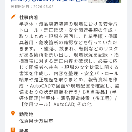
掲載開始日：2026.08.05
仕事内容
半導体・液晶製造装置の現場における安全パ
トロール・是正確認・安全関連書類の作成・
取りまとめ・現場を巡回し、作業手順・保護
具着用・危険箇所の確認などを行っていただ
きます。 ・墜落、挟まれ、転倒などのリスク
がある箇所を洗い出し、現場状況を記録 ・指
摘事項に対する是正内容を確認し、必要に応
じて関係者へ共有 ・現場の安全状況に関する
書類を作成し、内容を整理 ・安全パトロール
結果や是正履歴を取りまとめ、報告資料を作
成 ・AutoCADで図面や現場配置を確認し、設
備まわりの状況把握を行う/【担当製品】(半
導体関連)半導体・液晶製造装置（後工程）/
【使用ツール】AutoCAD; その他
勤務地
佐賀県伊万里市
給与