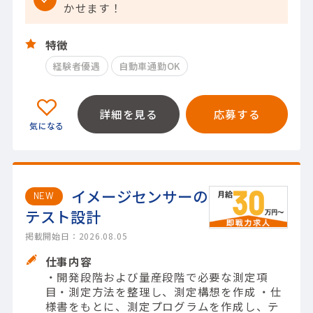
かせます！
特徴
経験者優遇
自動車通勤OK
詳細を見る
応募する
イメージセンサーの
NEW
テスト設計
掲載開始日：2026.08.05
仕事内容
・開発段階および量産段階で必要な測定項
目・測定方法を整理し、測定構想を作成 ・仕
様書をもとに、測定プログラムを作成し、テ