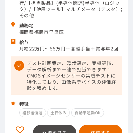
行/【担当製品】(半導体関連)半導体（ロジッ
ク）/【使用ツール】マルチメータ（テスタ）;
その他
勤務地
福岡県福岡市早良区
給与
月給22万円～55万円＋各種手当＋賞与年2回
テスト計画策定、環境設定、実機評価、
データ解析まで一連で担当できます！
CMOSイメージセンサーの実機テストに
特化しており、画像系デバイスの評価経
験を積めます。
特徴
経験者優遇
土日休み
自動車通勤OK
詳細を見る
応募する