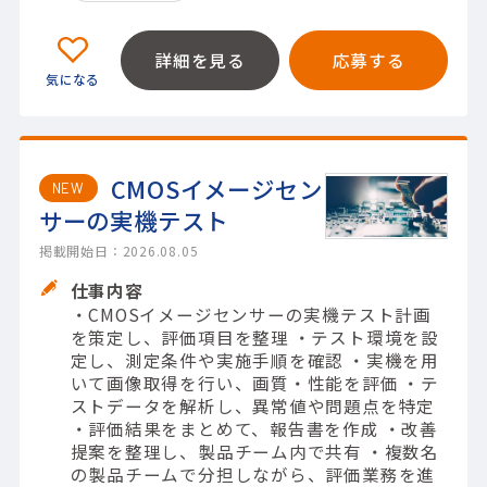
詳細を見る
応募する
CMOSイメージセン
NEW
サーの実機テスト
掲載開始日：2026.08.05
仕事内容
・CMOSイメージセンサーの実機テスト計画
を策定し、評価項目を整理 ・テスト環境を設
定し、測定条件や実施手順を確認 ・実機を用
いて画像取得を行い、画質・性能を評価 ・テ
ストデータを解析し、異常値や問題点を特定
・評価結果をまとめて、報告書を作成 ・改善
提案を整理し、製品チーム内で共有 ・複数名
の製品チームで分担しながら、評価業務を進