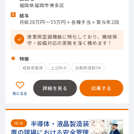
福岡県福岡市博多区
給与
月給28万円～55万円＋各種手当＋賞与年2回
産業用空調機器に特化しており、機械保
守・設備対応の実務を深く積めます！
特徴
経験者優遇
土日休み
自動車通勤OK
詳細を見る
応募する
半導体・液晶製造装
NEW
置の現場における安全管理