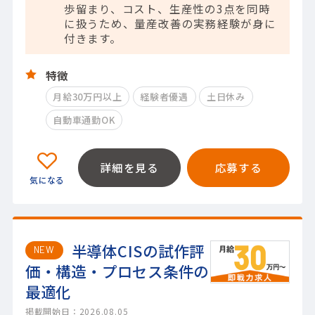
歩留まり、コスト、生産性の3点を同時
に扱うため、量産改善の実務経験が身に
付きます。
特徴
月給30万円以上
経験者優遇
土日休み
自動車通勤OK
詳細を見る
応募する
半導体CISの試作評
NEW
価・構造・プロセス条件の
最適化
掲載開始日：2026.08.05