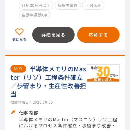
月給30万円以上
経験者優遇
土日休み
自動車通勤OK
詳細を見る
応募する
半導体メモリのMas
NEW
ter（リソ）工程条件確立
／歩留まり・生産性改善担
当
掲載開始日：2026.08.05
仕事内容
半導体メモリのMaster（マスコン）リソ工程
におけるプロセス条件確立・歩留まり改善・