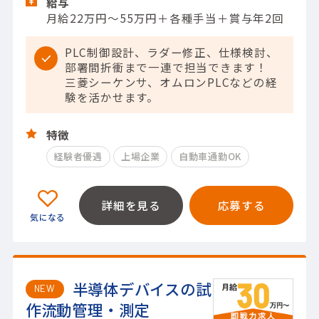
給与
月給22万円～55万円＋各種手当＋賞与年2回
PLC制御設計、ラダー修正、仕様検討、
部署間折衝まで一連で担当できます！
三菱シーケンサ、オムロンPLCなどの経
験を活かせます。
特徴
経験者優遇
上場企業
自動車通勤OK
詳細を見る
応募する
半導体デバイスの試
NEW
作流動管理・測定