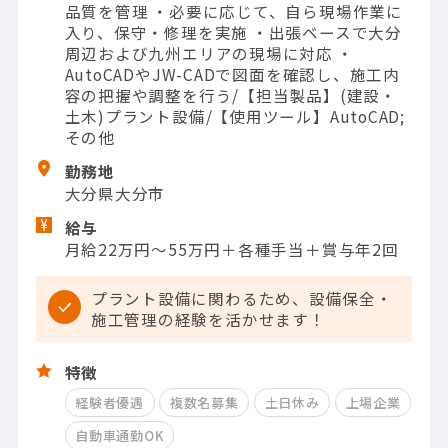
品質を管理 ・必要に応じて、自ら現場作業に
入り、保守・修理を実施 ・出張ベースで大分
周辺および九州エリアの現場に対応 ・
AutoCADやJW-CADで図面を確認し、施工内
容の把握や調整を行う/【担当製品】(建設・
土木)プラント設備/【使用ツール】AutoCAD;
その他
勤務地
大分県大分市
給与
月給22万円～55万円＋各種手当＋賞与年2回
プラント設備に関わるため、設備保全・
施工管理の経験を活かせます！
特徴
経験者優遇
複数名募集
土日休み
上場企業
自動車通勤OK