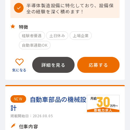
半導体製造設備に特化しており、設備保
全の経験を深く積めます！
特徴
経験者優遇
土日休み
上場企業
自動車通勤OK
詳細を見る
応募する
自動車部品の機械設
NEW
計
掲載開始日：2026.08.05
仕事内容