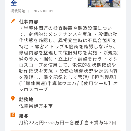
全
掲載開始日：2026.08.05
仕事内容
・半導体関連の検査装置や製造設備につい
て、定期的なメンテナンスを実施 ・設備の動
作状態を確認し、異常発生時は不具合箇所を
特定 ・顧客とトラブル箇所を確認しながら、
修理内容を整理して復旧対応を実施 ・新規設
備の導入・据付・立上げ・調整を行う ・オシ
ロスコープを使用して、電気的な状態確認や
動作確認を実施 ・設備の稼働状況や対応内容
を整理し、保全記録として管理/【担当製品】
(半導体関連)半導体ウエハ/【使用ツール】オ
シロスコープ
勤務地
佐賀県伊万里市
給与
月給22万円～55万円＋各種手当＋賞与年2回