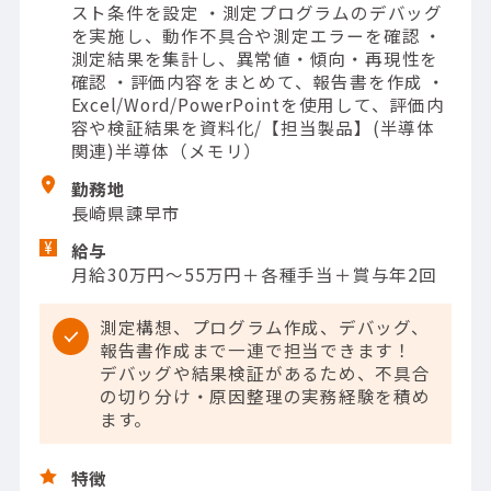
スト条件を設定 ・測定プログラムのデバッグ
を実施し、動作不具合や測定エラーを確認 ・
測定結果を集計し、異常値・傾向・再現性を
確認 ・評価内容をまとめて、報告書を作成 ・
Excel/Word/PowerPointを使用して、評価内
容や検証結果を資料化/【担当製品】(半導体
関連)半導体（メモリ）
勤務地
長崎県諫早市
給与
月給30万円～55万円＋各種手当＋賞与年2回
測定構想、プログラム作成、デバッグ、
報告書作成まで一連で担当できます！
デバッグや結果検証があるため、不具合
の切り分け・原因整理の実務経験を積め
ます。
特徴