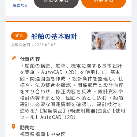
船舶の基本設計
NEW
掲載開始日：2026.08.05
仕事内容
・船舶の構造、船体、機電に関する基本設計
を実施 ・AutoCAD（2D）を使用して、基本
図・関連図面を作成 ・設計条件を整理し、仕
様や寸法の整合を確認 ・関係部門と設計内容
をすり合わせ、修正内容を反映 ・設計資料や
検討内容をまとめ、図面へ落とし込む ・船舶
設計に必要な関連情報を確認し、設計検討を
進める/【担当製品】(輸送用機器)造船/【使用
ツール】AutoCAD（2D）
勤務地
福岡県福岡市中央区