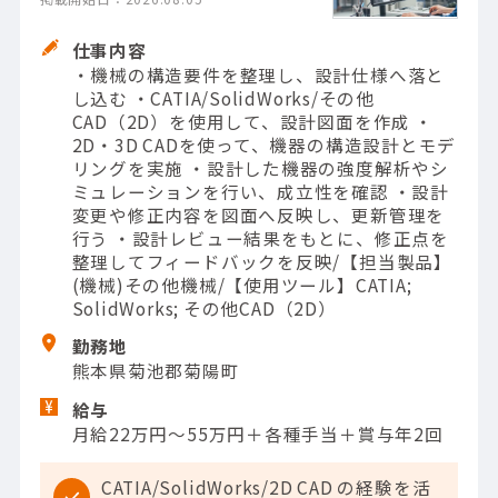
仕事内容
・機械の構造要件を整理し、設計仕様へ落と
し込む ・CATIA/SolidWorks/その他
CAD（2D）を使用して、設計図面を作成 ・
2D・3D CADを使って、機器の構造設計とモデ
リングを実施 ・設計した機器の強度解析やシ
ミュレーションを行い、成立性を確認 ・設計
変更や修正内容を図面へ反映し、更新管理を
行う ・設計レビュー結果をもとに、修正点を
整理してフィードバックを反映/【担当製品】
(機械)その他機械/【使用ツール】CATIA;
SolidWorks; その他CAD（2D）
勤務地
熊本県菊池郡菊陽町
給与
月給22万円～55万円＋各種手当＋賞与年2回
CATIA/SolidWorks/2D CAD の経験を活