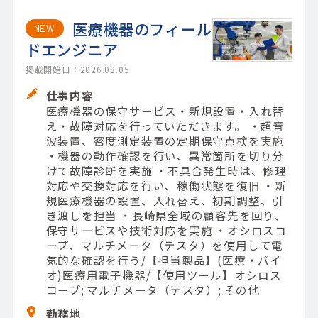
医療機器のフィール
NEW
ドエンジニア
掲載開始日：2026.08.05
仕事内容
医療機器の保守サービス・新規設置・入れ替
え・故障対応を行っていただきます。 ・超音
波装置、密度測定装置の定期保守点検を実施
・機器の動作確認を行い、異常箇所を切り分
けて故障診断を実施 ・不具合発生時は、修理
対応や交換対応を行い、稼働状態を復旧 ・新
規医療機器の設置、入れ替え、初期調整、引
き渡しを担当 ・長崎県全域の顧客先を回り、
保守サービスや技術対応を実施 ・オシロスコ
ープ、マルチメータ（テスタ）を使用して電
気的な確認を行う/【担当製品】(医療・バイ
オ)医療用電子機器/【使用ツール】オシロス
コープ; マルチメータ（テスタ）; その他
勤務地