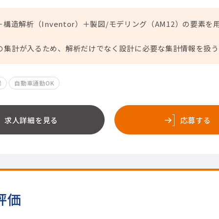
E）＋構造解析（Inventor）＋製図/モデリング（AM12）の要
金物の集計が入るため、解析だけでなく設計に必要な集計情報を扱
業
自動車通勤OK
求人詳細を見る
応募する
評価