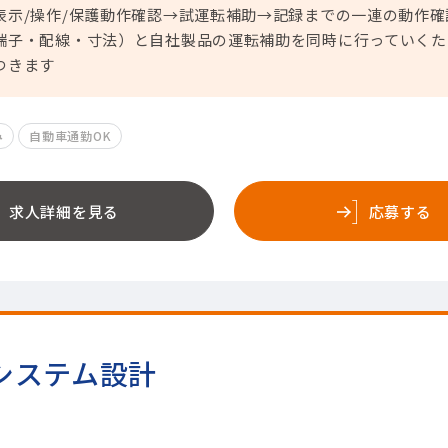
表示/操作/保護動作確認→試運転補助→記録までの一連の動作
端子・配線・寸法）と自社製品の運転補助を同時に行っていくた
つきます
み
自動車通勤OK
求人詳細を見る
応募する
システム設計