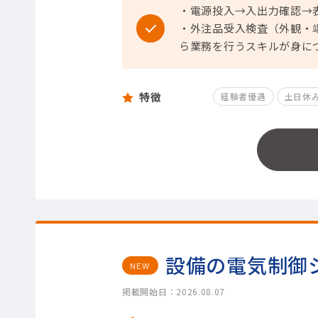
・電源投入→入出力確認→
・外注品受入検査（外観・
ら業務を行うスキルが身に
特徴
経験者優遇
土日休
設備の電気制御
NEW
掲載開始日：2026.08.07