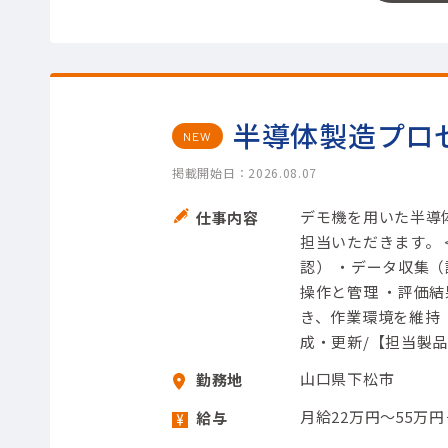
半導体製造プロ
NEW
掲載開始日：2026.08.07
デモ機を用いた半導
仕事内容
担当いただきます。 
認） ・データ収集
操作と管理 ・評価
き、作業環境を維持
成・更新/【担当製品
山口県下松市
勤務地
月給22万円～55万
給与