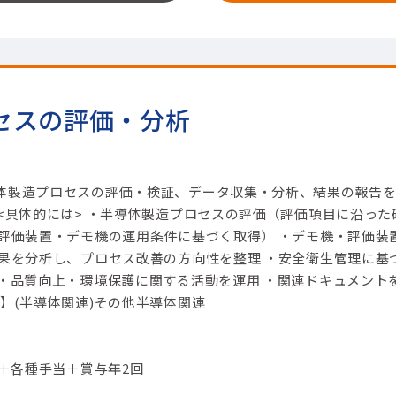
セスの評価・分析
体製造プロセスの評価・検証、データ収集・分析、結果の報告
<具体的には> ・半導体製造プロセスの評価（評価項目に沿った
（評価装置・デモ機の運用条件に基づく取得） ・デモ機・評価装
結果を分析し、プロセス改善の方向性を整理 ・安全衛生管理に基
 ・品質向上・環境保護に関する活動を運用 ・関連ドキュメント
】(半導体関連)その他半導体関連
円＋各種手当＋賞与年2回