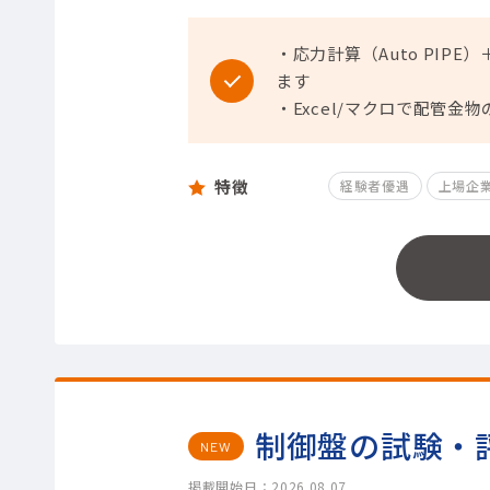
・応力計算（Auto PIP
ます
・Excel/マクロで配管
特徴
経験者優遇
上場企
制御盤の試験・
NEW
掲載開始日：2026.08.07