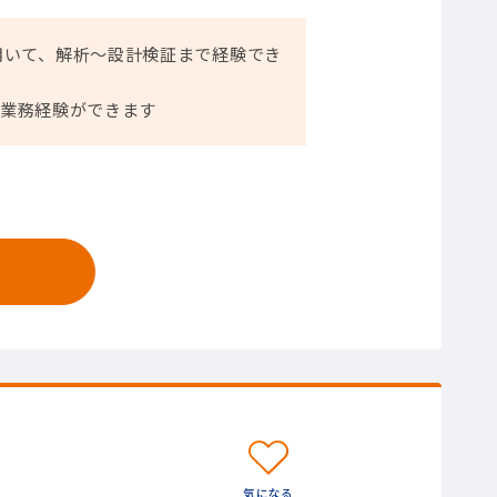
素を用いて、解析～設計検証まで経験でき
う業務経験ができます