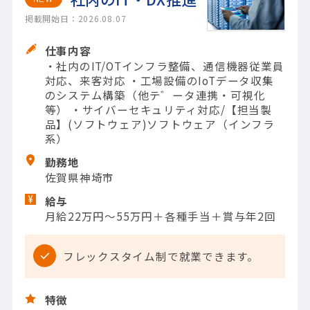
掲載開始日：2026.08.07
仕事内容
・社内のIT/OTインフラ整備、通信機器従業員
対応、来客対応 ・工場設備のIoTデータ収集
のシステム構築（他テ゛ータ連携・可視化
等） ・サイバーセキュリティ対応/【担当製
品】(ソフトウェア)ソフトウェア（インフラ
系）
勤務地
佐賀県神埼市
給与
月給22万円～55万円＋各種手当＋賞与年2回
フレックスタイム制で就業できます。
特徴