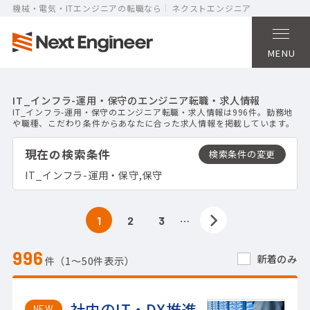
機械・電気・ITエンジニアの転職なら
ネクストエンジニア
MENU
IT_インフラ-運用・保守のエンジニア転職・求人情報
IT_インフラ-運用・保守のエンジニア転職・求人情報は996件。勤務地
や職種、こだわり条件からあなたに合った求人情報を掲載しています。
現在の検索条件
IT_インフラ-運用・保守,保守
…
1
2
3
996
新着のみ
件（1〜50件表示）
社内のIT・DX推進
NEW