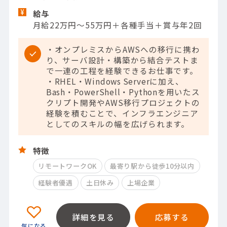
給与
月給22万円～55万円＋各種手当＋賞与年2回
・オンプレミスからAWSへの移行に携わ
り、サーバ設計・構築から結合テストま
で一連の工程を経験できるお仕事です。
・RHEL・Windows Serverに加え、
Bash・PowerShell・Pythonを用いたス
クリプト開発やAWS移行プロジェクトの
経験を積むことで、インフラエンジニア
としてのスキルの幅を広げられます。
特徴
リモートワークOK
最寄り駅から徒歩10分以内
経験者優遇
土日休み
上場企業
詳細を見る
応募する