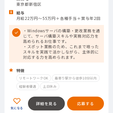
東京都新宿区
給与
月給22万円～55万円＋各種手当＋賞与年2回
・Windowsサーバの構築・更改業務を通
じて、サーバ構築スキルや実務対応力を
高められるお仕事です。
・スポット業務のため、これまで培った
スキルを実践で活かしながら、主体的に
対応する力を高められます。
特徴
リモートワークOK
最寄り駅から徒歩10分以内
経験者優遇
土日休み
詳細を見る
応募する