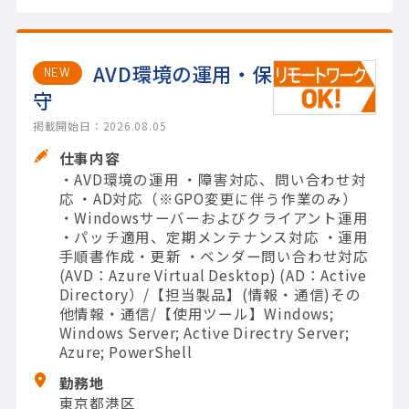
AVD環境の運用・保
NEW
守
掲載開始日：2026.08.05
仕事内容
・AVD環境の運用 ・障害対応、問い合わせ対
応 ・AD対応（※GPO変更に伴う作業のみ）
・Windowsサーバーおよびクライアント運用
・パッチ適用、定期メンテナンス対応 ・運用
手順書作成・更新 ・ベンダー問い合わせ対応
(AVD：Azure Virtual Desktop) (AD：Active
Directory）/【担当製品】(情報・通信)その
他情報・通信/【使用ツール】Windows;
Windows Server; Active Directry Server;
Azure; PowerShell
勤務地
東京都港区