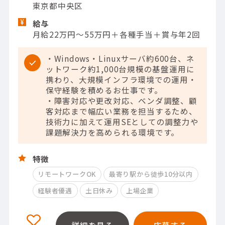
東京都中央区
給与
月給22万円～55万円＋各種手当＋賞与年2回
・Windows・Linuxサーバ約600台、ネ
ットワーク約1,000台規模の基盤運用に
携わり、大規模インフラ環境での運用・
保守経験を積めるお仕事です。
・障害対応や更改対応、ベンダ調整、顧
客対応まで幅広い業務を担当するため、
技術力に加えて運用SEとしての調整力や
課題解決力を高められる環境です。
特徴
リモートワークOK
最寄り駅から徒歩10分以内
経験者優遇
土日休み
上場企業
詳細を見る
応募する