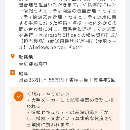
書管理を担当いただきます。 ＜具体的には＞
・情報セキュリティ関連の機器管理 ・セキュ
リティ関連文書管理 ・セキュリティ運用に関
する手順に沿った整備・点検 ・社内外からの
問い合わせに対し、関係者と連携して対応策
を進行 ・Microsoft Officeでの報告資料作成/
【担当製品】(輸送用機器)航空機/【使用ツー
ル】Windows Server; その他
勤務地
東京都昭島市
給与
月給28万円～55万円＋各種手当＋賞与年2回
＜魅力・やりがい＞
・大手メーカーにて航空機器の業務に携
われる！
・情報セキュリティの基礎知識を活か
し、機器・文書という具体的な資産を守
る業務に携われます！