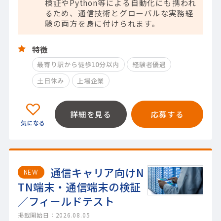
検証やPython等による自動化にも携われ
るため、通信技術とグローバルな実務経
験の両方を身に付けられます。
特徴
最寄り駅から徒歩10分以内
経験者優遇
土日休み
上場企業
詳細を見る
応募する
通信キャリア向けN
NEW
TN端末・通信端末の検証
／フィールドテスト
掲載開始日：2026.08.05