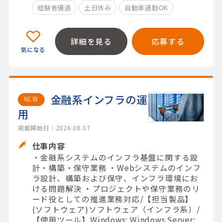
経験者優遇
土日休み
自動車通勤OK
詳細を見る
応募する
金融系インフラの運
NEW
用
掲載開始日：2026.08.07
仕事内容
・金融系システムのインフラ基盤に関する設
計・構築・保守業務 ・Webシステムのインフ
ラ設計、構築および保守、インフラ環境にお
ける問題解決 ・プロジェクトや保守業務のリ
ード役としての推進業務対応/【担当製品】
(ソフトウェア)ソフトウェア（インフラ系）/
【使用ツール】Windows; Windows Server;