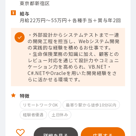
東京都新宿区
給与
月給22万円～55万円＋各種手当＋賞与年2回
・外部設計からシステムテストまで一連
の開発工程を担当し、Webシステム開発
の実践的な経験を積めるお仕事です。
・生命保険業務の知識に加え、顧客との
レビュー対応を通じて設計力やコミュニ
ケーション力を高められ、VB.NET・
C#.NETやOracleを用いた開発経験をさ
らに活かせる環境です。
特徴
リモートワークOK
最寄り駅から徒歩10分以内
経験者優遇
土日休み
詳細を見る
応募する