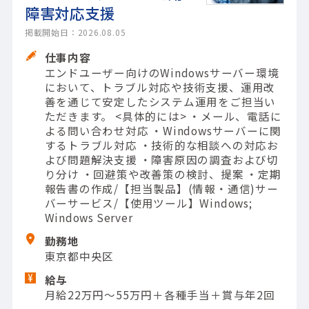
障害対応支援
掲載開始日：2026.08.05
仕事内容
エンドユーザー向けのWindowsサーバー環境
において、トラブル対応や技術支援、運用改
善を通じて安定したシステム運用をご担当い
ただきます。 <具体的には> ・メール、電話に
よる問い合わせ対応 ・Windowsサーバーに関
するトラブル対応 ・技術的な相談への対応お
よび問題解決支援 ・障害原因の調査および切
り分け ・回避策や改善策の検討、提案 ・定期
報告書の作成/【担当製品】(情報・通信)サー
バーサービス/【使用ツール】Windows;
Windows Server
勤務地
東京都中央区
給与
月給22万円～55万円＋各種手当＋賞与年2回