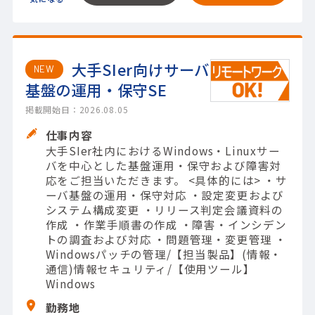
大手SIer向けサーバ
NEW
基盤の運用・保守SE
掲載開始日：2026.08.05
仕事内容
大手SIer社内におけるWindows・Linuxサー
バを中心とした基盤運用・保守および障害対
応をご担当いただきます。 <具体的には> ・サ
ーバ基盤の運用・保守対応 ・設定変更および
システム構成変更 ・リリース判定会議資料の
作成 ・作業手順書の作成 ・障害・インシデン
トの調査および対応 ・問題管理・変更管理 ・
Windowsパッチの管理/【担当製品】(情報・
通信)情報セキュリティ/【使用ツール】
Windows
勤務地