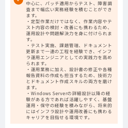
中心に、パッチ適用からテスト、障害調
査まで幅広い実務経験を積むことができ
ます。
・定型作業だけではなく、作業内容やテ
スト内容の検討・改善にも携わるため、
運用設計や問題解決力を身に付けられま
す。
・テスト実施、課題管理、ドキュメント
更新まで一連の工程を経験でき、インフ
ラ運用エンジニアとしての実践力を高め
られます。
・運用業務に加え、設計書の修正や各種
報告資料の作成も担当するため、技術力
とドキュメント作成スキルの両方を磨け
ます。
・Windows Serverの詳細設計以降の経
験がある方であれば活躍しやすく、基盤
運用・保守の経験を積みながら、将来的
にはインフラ設計や運用改善にも携わる
キャリアを目指せる環境です。