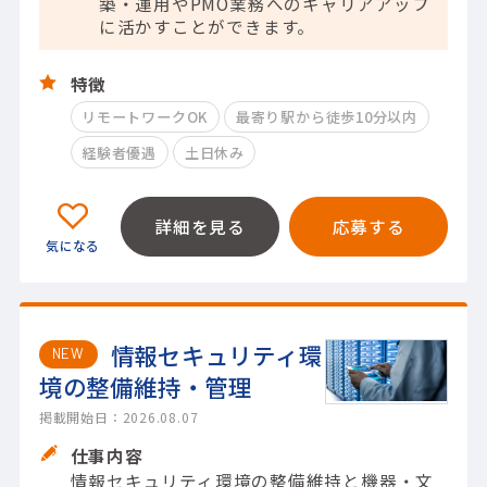
築・運用やPMO業務へのキャリアアップ
に活かすことができます。
特徴
リモートワークOK
最寄り駅から徒歩10分以内
経験者優遇
土日休み
詳細を見る
応募する
情報セキュリティ環
NEW
境の整備維持・管理
掲載開始日：2026.08.07
仕事内容
情報セキュリティ環境の整備維持と機器・文