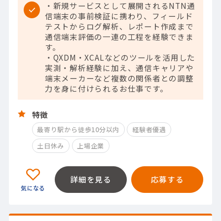
・新規サービスとして展開されるNTN通
信端末の事前検証に携わり、フィールド
テストからログ解析、レポート作成まで
通信端末評価の一連の工程を経験できま
す。
・QXDM・XCALなどのツールを活用した
実測・解析経験に加え、通信キャリアや
端末メーカーなど複数の関係者との調整
力を身に付けられるお仕事です。
特徴
最寄り駅から徒歩10分以内
経験者優遇
土日休み
上場企業
詳細を見る
応募する