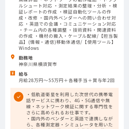
ルシュート対応 ・測定結果の整理・分析 ・検
証レポートの作成 ・検証自動化ツールの作
成・改修 ・国内外ベンダーへの問い合わせ対
応 ・英語での会議・コミュニケーション対応
・チーム内の各種調整 ・技術資料・関連資料
の作成 ・機材の搬入・ケーブル配線/【担当製
品】(情報・通信)移動体通信/【使用ツール】
Windows
勤務地
神奈川県横須賀市
給与
月給28万円～55万円＋各種手当＋賞与年2回
・低軌道衛星を利用した次世代の携帯電
話サービスに携わり、4G・5G通信や無
線・ネットワーク検証に関する専門性を
さらに高められるお仕事です。
・国内外のベンダーと英語で連携しなが
ら、各種測定器・シミュレータを用いた