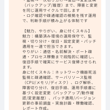
（バックアップ/履歴）まで、障害と変更
を同じ運用サイクルで回します
・ログ確認や疎通確認の根拠を残す運用
で、判断手順が積み上がる体制です
【魅力、やりがい、身に付くスキル】
魅力：構築済み環境の運用保守で、監
視・切り分け・復旧・設定変更・パッチ
適用を一連で担当できます。
やりがい：通信・名前解決・ポート疎
通・プロセス稼働まで段階的に確認し、
復旧手順で確実にサービス復帰させられ
ます。
身に付くスキル：ネットワーク機器死活
監視と疎通確認、サーバリソース監視
（CPU/メモリ/ディスク）、ログ解析、
障害切り分け、復旧手順、運用手順書に
基づく設定変更（バックアップ/動作確
認/変更履歴）、パッチ適用/バージョン
更新の事前調査・実施計画・稼働確認、
レポート作成。