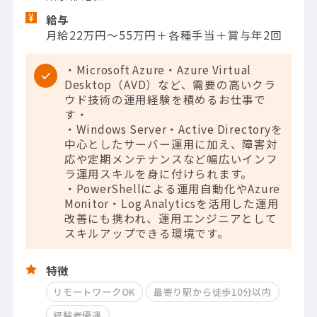
給与
月給22万円～55万円＋各種手当＋賞与年2回
・Microsoft Azure・Azure Virtual
Desktop（AVD）など、需要の高いクラ
ウド技術の運用経験を積めるお仕事で
す・
・Windows Server・Active Directoryを
中心としたサーバー運用に加え、障害対
応や定期メンテナンスなど幅広いインフ
ラ運用スキルを身に付けられます。
・PowerShellによる運用自動化やAzure
Monitor・Log Analyticsを活用した運用
改善にも携われ、運用エンジニアとして
スキルアップできる環境です。
特徴
リモートワークOK
最寄り駅から徒歩10分以内
経験者優遇