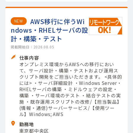
AWS移行に伴うWi
NEW
ndows・RHELサーバの設
計・構築・テスト
掲載開始日：2026.08.05
仕事内容
オンプレミス環境からAWSへの移行におい
て、サーバ設計・構築・テストおよび運用ス
クリプト開発をご担当いただきます。 <具体的
には> ・サーバ詳細設計 ・Windows Server・
RHELサーバの構築 ・ミドルウェアの設定・
構築 ・サーバ環境のテスト ・結合テストの実
施 ・既存運用スクリプトの改修/【担当製品】
(情報・通信)サーバーサービス/【使用ツー
ル】Windows; AWS
勤務地
東京都中央区