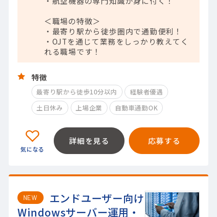
・航空機器の専門知識が身に付く！
＜職場の特徴＞
・最寄り駅から徒歩圏内で通勤便利！
・OJTを通じて業務をしっかり教えてく
れる職場です！
特徴
最寄り駅から徒歩10分以内
経験者優遇
土日休み
上場企業
自動車通勤OK
詳細を見る
応募する
エンドユーザー向け
NEW
Windowsサーバー運用・