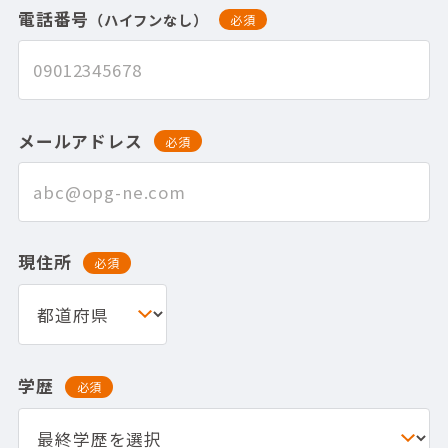
電話番号
（ハイフンなし）
必須
メールアドレス
必須
現住所
必須
学歴
必須