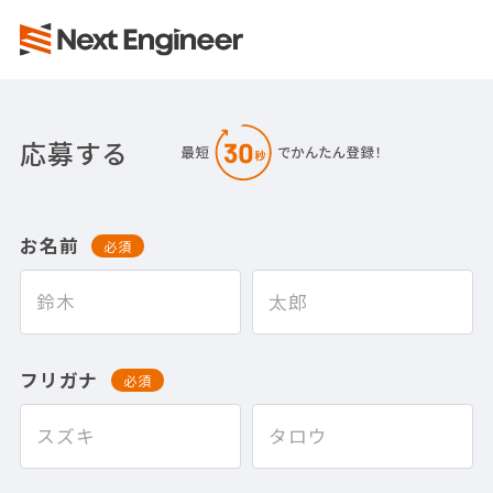
応募する
お名前
必須
フリガナ
必須