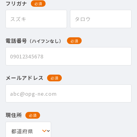
フリガナ
必須
電話番号
（ハイフンなし）
必須
メールアドレス
必須
現住所
必須