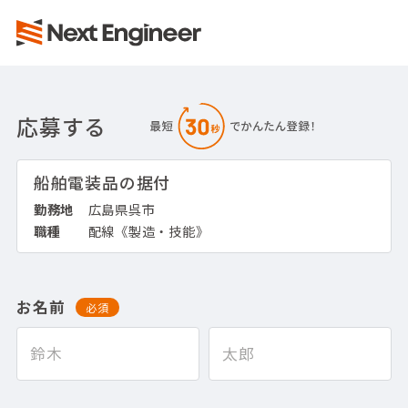
応募する
船舶電装品の据付
勤務地
広島県呉市
職種
配線《製造・技能》
お名前
必須