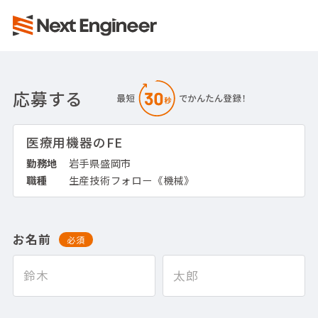
応募する
医療用機器のFE
勤務地
岩手県盛岡市
職種
生産技術フォロー《機械》
お名前
必須