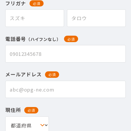
フリガナ
必須
電話番号
（ハイフンなし）
必須
メールアドレス
必須
現住所
必須