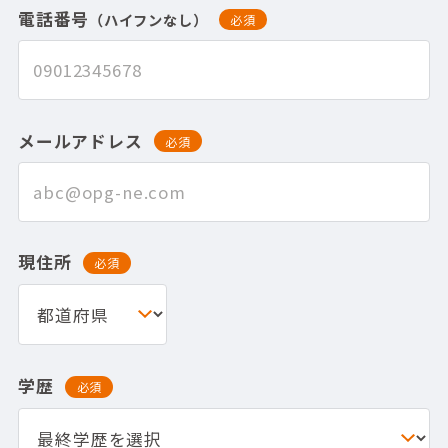
電話番号
（ハイフンなし）
必須
メールアドレス
必須
現住所
必須
学歴
必須