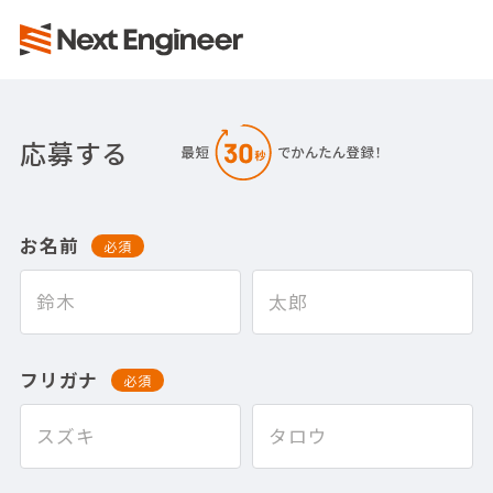
応募する
お名前
必須
フリガナ
必須