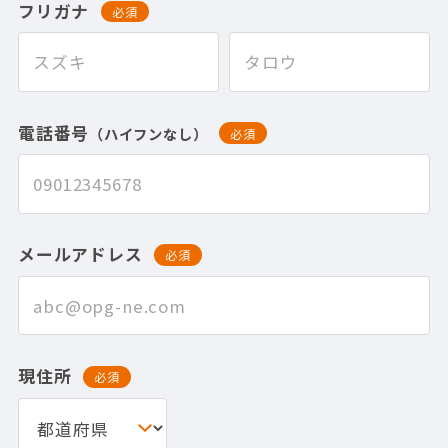
フリガナ
必須
電話番号
（ハイフンなし）
必須
メールアドレス
必須
現住所
必須