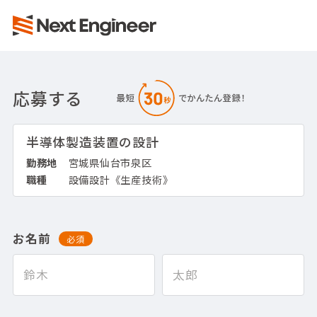
応募する
半導体製造装置の設計
勤務地
宮城県仙台市泉区
職種
設備設計《生産技術》
お名前
必須