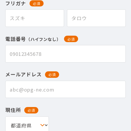
フリガナ
必須
電話番号
（ハイフンなし）
必須
メールアドレス
必須
現住所
必須