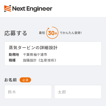
応募する
蒸気タービンの詳細設計
勤務地
千葉県袖ケ浦市
職種
設備設計《生産技術》
お名前
必須