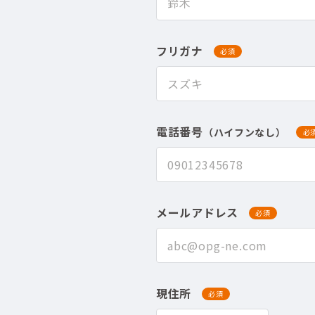
フリガナ
必須
電話番号
（ハイフンなし）
必
メールアドレス
必須
現住所
必須