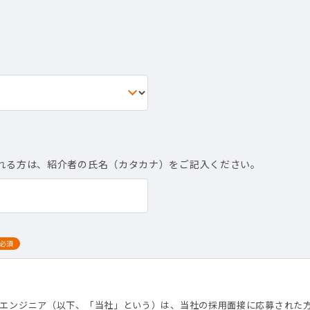
れる方は、紹介者の氏名（カタカナ）をご記入ください。
必須
て
トエンジニア（以下、「当社」という）は、当社の採用面接に応募された