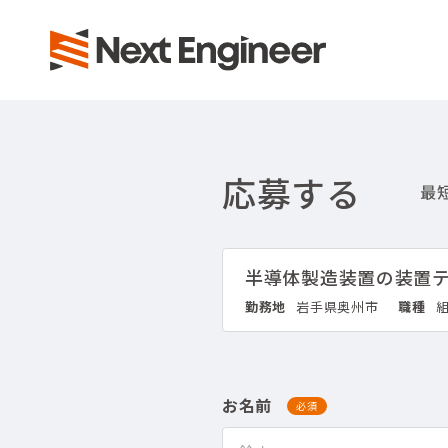
応募する
半導体製造装置の装置
勤務地
岩手県奥州市
職種
お名前
必須