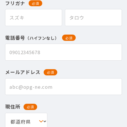
フリガナ
必須
電話番号
（ハイフンなし）
必須
メールアドレス
必須
現住所
必須