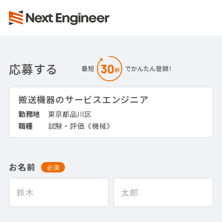
応募する
搬送機器のサービスエンジニア
勤務地
東京都品川区
職種
試験・評価《機械》
お名前
必須