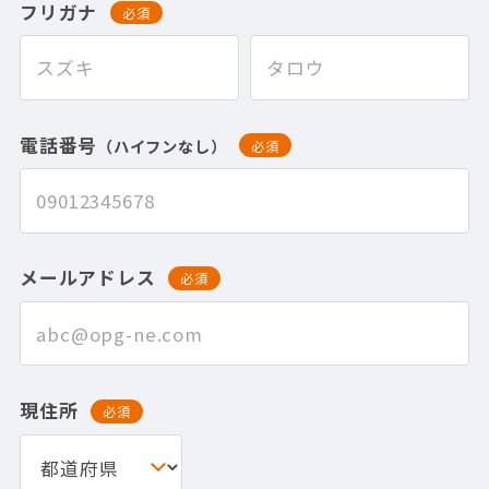
フリガナ
必須
電話番号
（ハイフンなし）
必須
メールアドレス
必須
現住所
必須