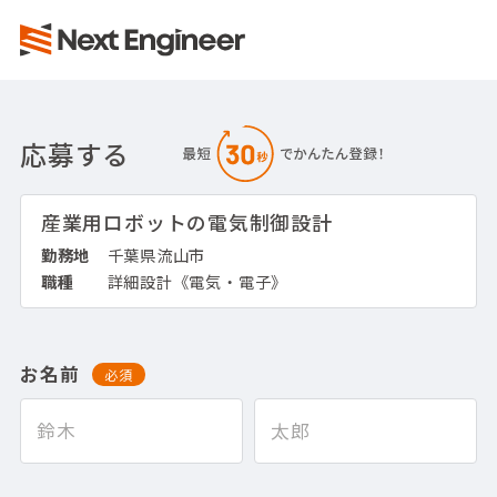
応募する
産業用ロボットの電気制御設計
勤務地
千葉県流山市
職種
詳細設計《電気・電子》
お名前
必須