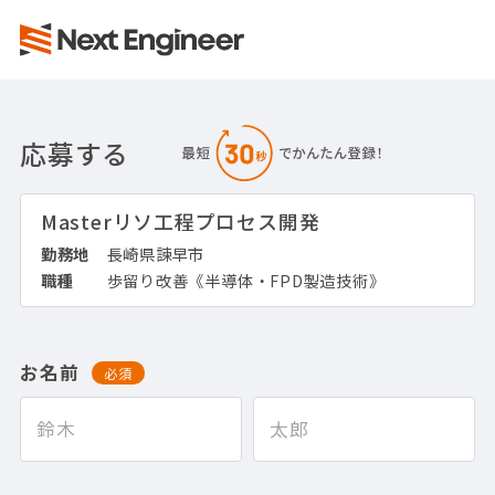
応募する
Masterリソ工程プロセス開発
勤務地
長崎県諫早市
職種
歩留り改善《半導体・FPD製造技術》
お名前
必須