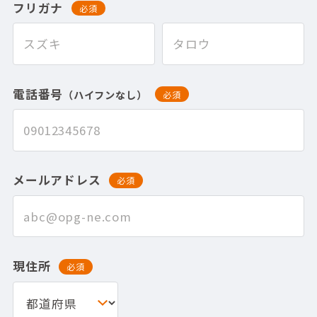
フリガナ
必須
電話番号
（ハイフンなし）
必須
メールアドレス
必須
現住所
必須