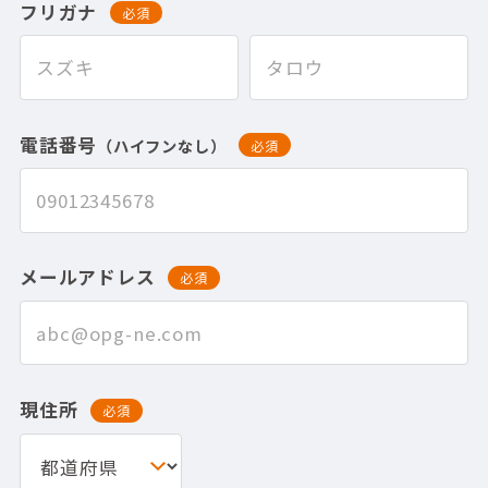
フリガナ
必須
電話番号
（ハイフンなし）
必須
メールアドレス
必須
現住所
必須