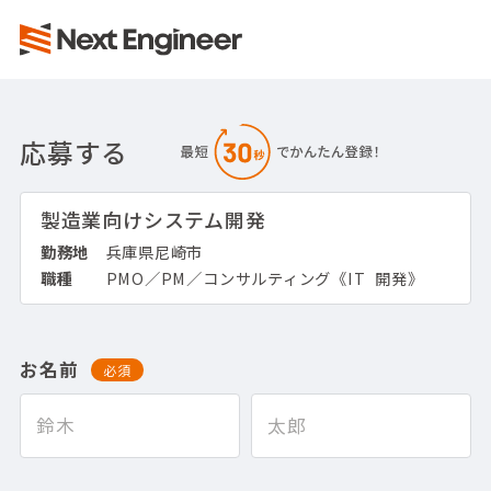
応募する
製造業向けシステム開発
勤務地
兵庫県尼崎市
職種
PMO／PM／コンサルティング《IT_開発》
お名前
必須