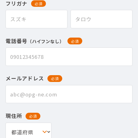
フリガナ
必須
電話番号
（ハイフンなし）
必須
メールアドレス
必須
現住所
必須