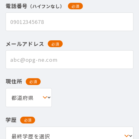
電話番号
（ハイフンなし）
必須
メールアドレス
必須
現住所
必須
学歴
必須