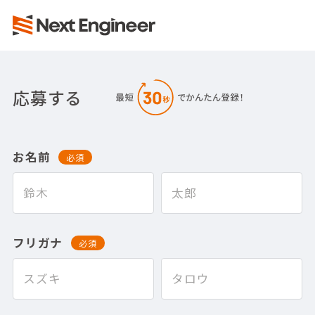
応募する
お名前
必須
フリガナ
必須