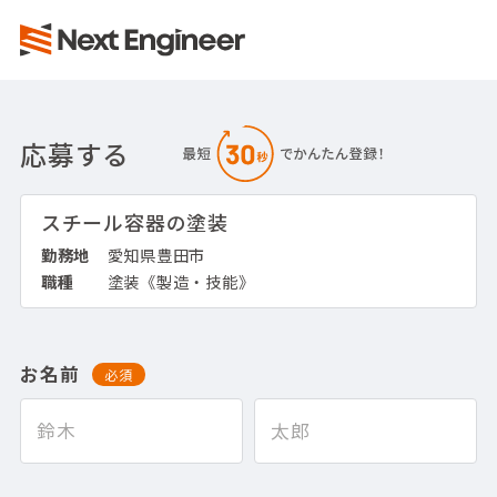
応募する
スチール容器の塗装
勤務地
愛知県豊田市
職種
塗装《製造・技能》
お名前
必須