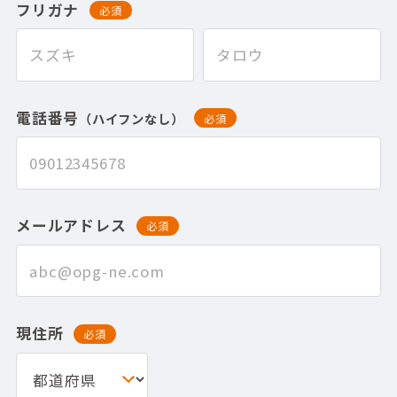
フリガナ
必須
電話番号
（ハイフンなし）
必須
メールアドレス
必須
現住所
必須