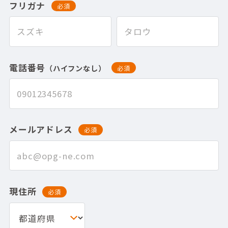
フリガナ
必須
電話番号
（ハイフンなし）
必須
メールアドレス
必須
現住所
必須