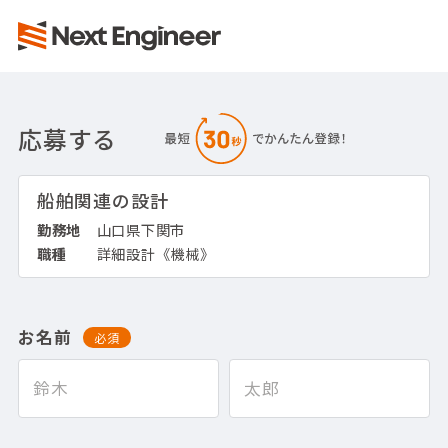
応募する
船舶関連の設計
勤務地
山口県下関市
職種
詳細設計《機械》
お名前
必須