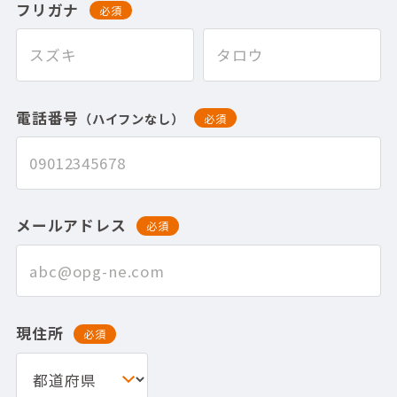
フリガナ
必須
電話番号
（ハイフンなし）
必須
メールアドレス
必須
現住所
必須