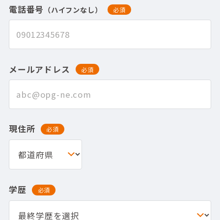
電話番号
（ハイフンなし）
必須
メールアドレス
必須
現住所
必須
学歴
必須