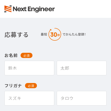
応募する
お名前
必須
フリガナ
必須